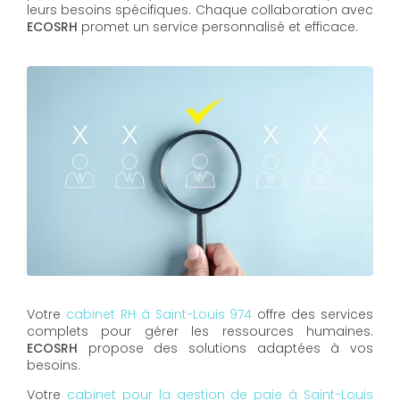
leurs besoins spécifiques. Chaque collaboration avec
ECOSRH
promet un service personnalisé et efficace.
Votre
cabinet RH à Saint-Louis 974
offre des services
complets pour gérer les ressources humaines.
ECOSRH
propose des solutions adaptées à vos
besoins.
Votre
cabinet pour la gestion de paie à Saint-Louis