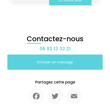
Contactez-nous
06 92 13 32 21
Envoyer un message
Partagez cette page
Facebook
Twitter
Email