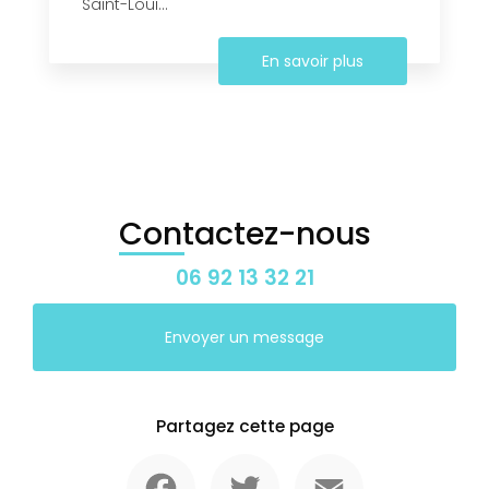
Saint-Loui...
En savoir plus
Contactez-nous
06 92 13 32 21
Envoyer un message
Partagez cette page
Facebook
Twitter
Email