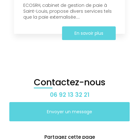
ECOSRH, cabinet de gestion de paie à
Saint-Louis, propose divers services tels
que la paie externalisée....
En savoir plus
Contactez-nous
06 92 13 32 21
Envoyer un message
Partagez cette page