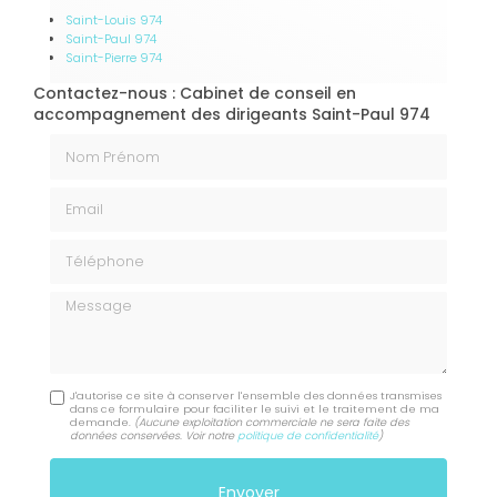
Saint-Louis 974
Saint-Paul 974
Saint-Pierre 974
Contactez-nous : Cabinet de conseil en
accompagnement des dirigeants Saint-Paul 974
Nom Prénom
Email
Téléphone
Message
J'autorise ce site à conserver l'ensemble des données transmises
dans ce formulaire pour faciliter le suivi et le traitement de ma
demande.
(Aucune exploitation commerciale ne sera faite des
données conservées. Voir notre
politique de confidentialité
)